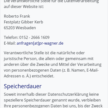
Die verantwortliche Stelle für die Datenverarbeitung
auf dieser Website ist:
Roberto Frank
Festplatz Gibber Kerb
65203 Wiesbaden
Telefon: 0152 - 2666 1609
E-Mail:
anfragen[at]pr-wagner.de
Verantwortliche Stelle ist die natürliche oder
juristische Person, die allein oder gemeinsam mit
anderen über die Zwecke und Mittel der Verarbeitung
von personenbezogenen Daten (z. B. Namen, E-Mail-
Adressen o. Ä.) entscheidet.
Speicherdauer
Soweit innerhalb dieser Datenschutzerklärung keine
speziellere Speicherdauer genannt wurde, verbleiben
Ihre personenbezogenen Daten bei uns, bis der Zweck