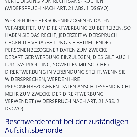
VERTEIDIGUNG VON RECHTSANSPRÜCHEN
(WIDERSPRUCH NACH ART. 21 ABS. 1 DSGVO).
WERDEN IHRE PERSONENBEZOGENEN DATEN
VERARBEITET, UM DIREKTWERBUNG ZU BETREIBEN, SO
HABEN SIE DAS RECHT, JEDERZEIT WIDERSPRUCH
GEGEN DIE VERARBEITUNG SIE BETREFFENDER
PERSONENBEZOGENER DATEN ZUM ZWECKE
DERARTIGER WERBUNG EINZULEGEN; DIES GILT AUCH
FÜR DAS PROFILING, SOWEIT ES MIT SOLCHER
DIREKTWERBUNG IN VERBINDUNG STEHT. WENN SIE
WIDERSPRECHEN, WERDEN IHRE
PERSONENBEZOGENEN DATEN ANSCHLIESSEND NICHT
MEHR ZUM ZWECKE DER DIREKTWERBUNG
VERWENDET (WIDERSPRUCH NACH ART. 21 ABS. 2
DSGVO).
Beschwerde­recht bei der zuständigen
Aufsichts­behörde