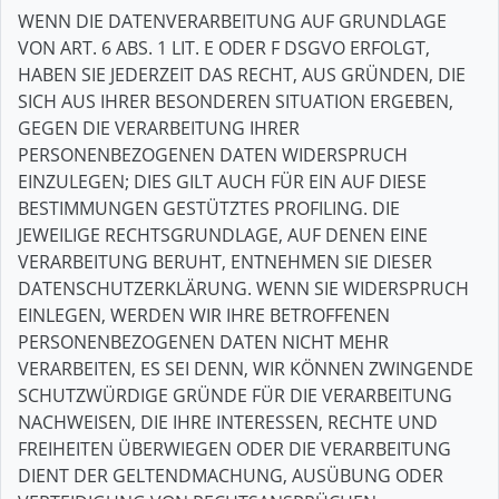
WENN DIE DATENVERARBEITUNG AUF GRUNDLAGE
VON ART. 6 ABS. 1 LIT. E ODER F DSGVO ERFOLGT,
HABEN SIE JEDERZEIT DAS RECHT, AUS GRÜNDEN, DIE
SICH AUS IHRER BESONDEREN SITUATION ERGEBEN,
GEGEN DIE VERARBEITUNG IHRER
PERSONENBEZOGENEN DATEN WIDERSPRUCH
EINZULEGEN; DIES GILT AUCH FÜR EIN AUF DIESE
BESTIMMUNGEN GESTÜTZTES PROFILING. DIE
JEWEILIGE RECHTSGRUNDLAGE, AUF DENEN EINE
VERARBEITUNG BERUHT, ENTNEHMEN SIE DIESER
DATENSCHUTZERKLÄRUNG. WENN SIE WIDERSPRUCH
EINLEGEN, WERDEN WIR IHRE BETROFFENEN
PERSONENBEZOGENEN DATEN NICHT MEHR
VERARBEITEN, ES SEI DENN, WIR KÖNNEN ZWINGENDE
SCHUTZWÜRDIGE GRÜNDE FÜR DIE VERARBEITUNG
NACHWEISEN, DIE IHRE INTERESSEN, RECHTE UND
FREIHEITEN ÜBERWIEGEN ODER DIE VERARBEITUNG
DIENT DER GELTENDMACHUNG, AUSÜBUNG ODER