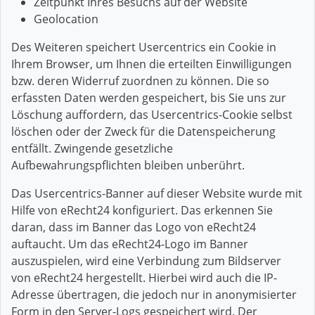
Zeitpunkt Ihres Besuchs auf der Website
Geolocation
Des Weiteren speichert Usercentrics ein Cookie in
Ihrem Browser, um Ihnen die erteilten Einwilligungen
bzw. deren Widerruf zuordnen zu können. Die so
erfassten Daten werden gespeichert, bis Sie uns zur
Löschung auffordern, das Usercentrics-Cookie selbst
löschen oder der Zweck für die Datenspeicherung
entfällt. Zwingende gesetzliche
Aufbewahrungspflichten bleiben unberührt.
Das Usercentrics-Banner auf dieser Website wurde mit
Hilfe von eRecht24 konfiguriert. Das erkennen Sie
daran, dass im Banner das Logo von eRecht24
auftaucht. Um das eRecht24-Logo im Banner
auszuspielen, wird eine Verbindung zum Bildserver
von eRecht24 hergestellt. Hierbei wird auch die IP-
Adresse übertragen, die jedoch nur in anonymisierter
Form in den Server-Logs gespeichert wird. Der