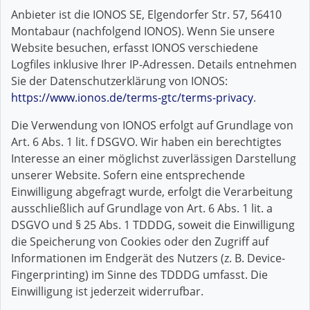
Anbieter ist die IONOS SE, Elgendorfer Str. 57, 56410
Montabaur (nachfolgend IONOS). Wenn Sie unsere
Website besuchen, erfasst IONOS verschiedene
Logfiles inklusive Ihrer IP-Adressen. Details entnehmen
Sie der Datenschutzerklärung von IONOS:
https://www.ionos.de/terms-gtc/terms-privacy
.
Die Verwendung von IONOS erfolgt auf Grundlage von
Art. 6 Abs. 1 lit. f DSGVO. Wir haben ein berechtigtes
Interesse an einer möglichst zuverlässigen Darstellung
unserer Website. Sofern eine entsprechende
Einwilligung abgefragt wurde, erfolgt die Verarbeitung
ausschließlich auf Grundlage von Art. 6 Abs. 1 lit. a
DSGVO und § 25 Abs. 1 TDDDG, soweit die Einwilligung
die Speicherung von Cookies oder den Zugriff auf
Informationen im Endgerät des Nutzers (z. B. Device-
Fingerprinting) im Sinne des TDDDG umfasst. Die
Einwilligung ist jederzeit widerrufbar.